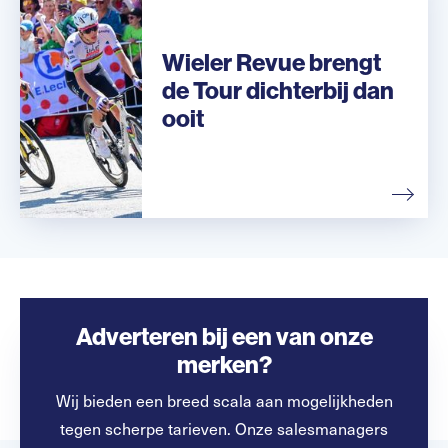
Wieler Revue brengt
de Tour dichterbij dan
ooit
Adverteren bij een van onze
merken?
Wij bieden een breed scala aan mogelijkheden
tegen scherpe tarieven. Onze salesmanagers