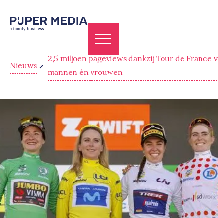
2,5 miljoen pageviews dankzij Tour de France 
Nieuws
mannen én vrouwen