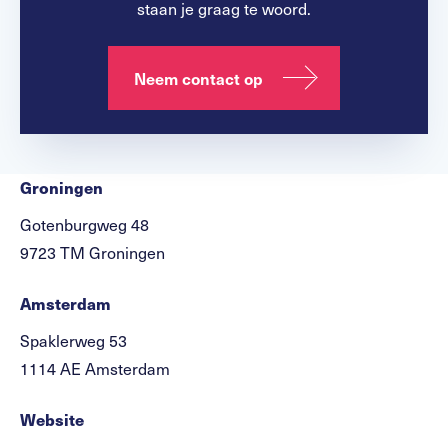
staan je graag te woord.
Neem contact op
Groningen
Gotenburgweg 48
9723 TM Groningen
Amsterdam
Spaklerweg 53
1114 AE Amsterdam
Website