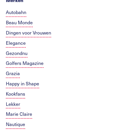
Merken
Autobahn
Beau Monde
Dingen voor Vrouwen
Elegance
Gezondnu
Golfers Magazine
Grazia
Happy in Shape
Kookfans
Lekker
Marie Claire
Nautique