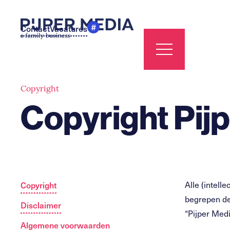
#
Contact
Vacatures
Copyright
Copyright Pij
Copyright
Alle (intell
begrepen de
Disclaimer
“Pijper Medi
Algemene voorwaarden