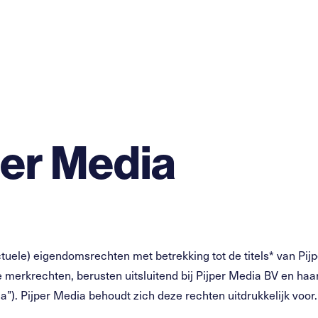
per Media
ectuele) eigendomsrechten met betrekking tot de titels* van Pi
 merkrechten, berusten uitsluitend bij Pijper Media BV en ha
a”). Pijper Media behoudt zich deze rechten uitdrukkelijk voor.