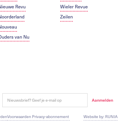
Nieuwe Revu
Wieler Revue
Noorderland
Zeilen
Nouveau
Ouders van Nu
rden
Voorwaarden Privacy-abonnement
Website by: RUNIA