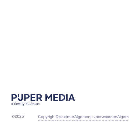
©2025
Copyright
Disclaimer
Algemene voorwaarden
Algem