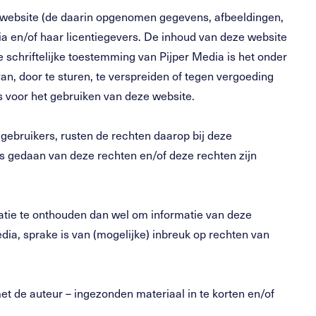
e website (de daarin opgenomen gegevens, afbeeldingen,
dia en/of haar licentiegevers. De inhoud van deze website
 schriftelijke toestemming van Pijper Media is het onder
n, door te sturen, te verspreiden of tegen vergoeding
is voor het gebruiken van deze website.
 gebruikers, rusten de rechten daarop bij deze
is gedaan van deze rechten en/of deze rechten zijn
rmatie te onthouden dan wel om informatie van deze
edia, sprake is van (mogelijke) inbreuk op rechten van
t de auteur – ingezonden materiaal in te korten en/of