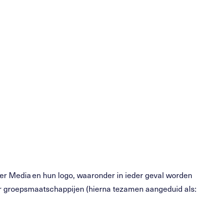
jper Media en hun logo, waaronder in ieder geval worden
ar groepsmaatschappijen (hierna tezamen aangeduid als: