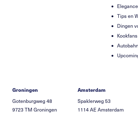
Eleganc
Tips en 
Dingen v
Kookfan
Autobah
Upcomi
Groningen
Amsterdam
Gotenburgweg 48
Spaklerweg 53
9723 TM Groningen
1114 AE Amsterdam