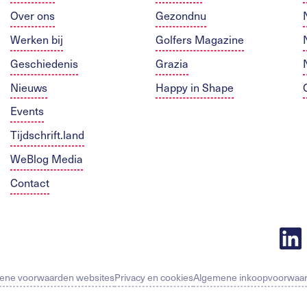
Over ons
Gezondnu
Werken bij
Golfers Magazine
Geschiedenis
Grazia
Nieuws
Happy in Shape
Events
Tijdschrift.land
WeBlog Media
Contact
ene voorwaarden websites
Privacy en cookies
Algemene inkoopvoorwaa