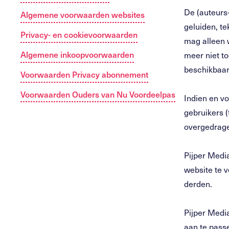
De (auteurs
Algemene voorwaarden websites
geluiden, te
Privacy- en cookievoorwaarden
mag alleen 
Algemene inkoopvoorwaarden
meer niet to
beschikbaar 
Voorwaarden Privacy abonnement
Voorwaarden Ouders van Nu Voordeelpas
Indien en vo
gebruikers 
overgedrage
Pijper Media
website te v
derden.
Pijper Medi
aan te passe