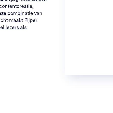
contentcreatie,
Deze combinatie van
acht maakt Pijper
l lezers als