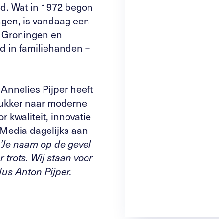
end. Wat in 1972 begon
ingen, is vandaag een
n Groningen en
jd in familiehanden –
 Annelies Pijper heeft
drukker naar moderne
 kwaliteit, innovatie
 Media dagelijks aan
'
Je naam op de gevel
 trots. Wij staan voor
us Anton Pijper.