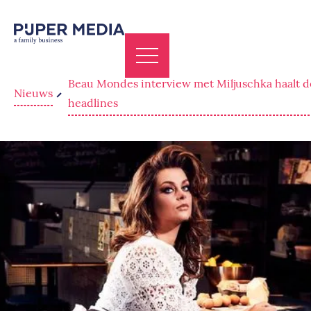
Beau Mondes interview met Miljuschka haalt d
Nieuws
headlines