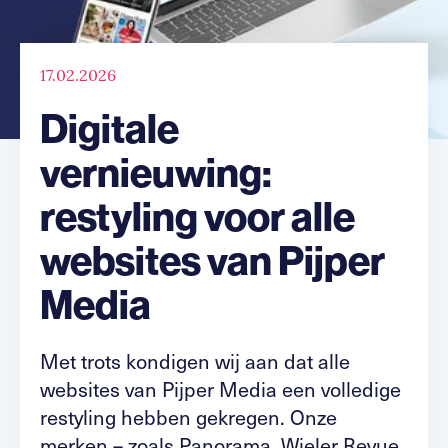
17.02.2026
Digitale
vernieuwing:
restyling voor alle
websites van Pijper
Media
Met trots kondigen wij aan dat alle
websites van Pijper Media een volledige
restyling hebben gekregen. Onze
merken – zoals Panorama, Wieler Revue,