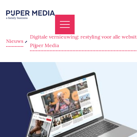
Digitale vernieuwing: restyling voor alle websi
Nieuws
Pijper Media