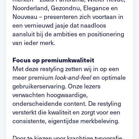
Noorderland, Gezondnu, Elegance en
Nouveau – presenteren zich voortaan in
een vernieuwd jasje dat naadloos
aansluit bij de ambities en positionering
van ieder merk.
Focus op premiumkwaliteit
Met deze restyling zetten wij in op een
meer premium
en optimale
look-and-feel
gebruikerservaring. Onze lezers
verwachten hoogwaardige,
onderscheidende content. De restyling
versterkt die kwaliteit en zorgt voor een
consistente, eigentijdse merkbeleving.
Door te kiezen voor krachtige typografie,