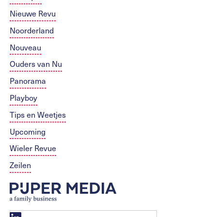
Nieuwe Revu
Noorderland
Nouveau
Ouders van Nu
Panorama
Playboy
Tips en Weetjes
Upcoming
Wieler Revue
Zeilen