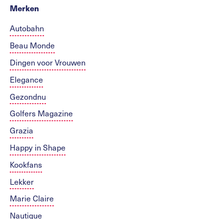
Merken
Autobahn
Beau Monde
Dingen voor Vrouwen
Elegance
Gezondnu
Golfers Magazine
Grazia
Happy in Shape
Kookfans
Lekker
Marie Claire
Nautique