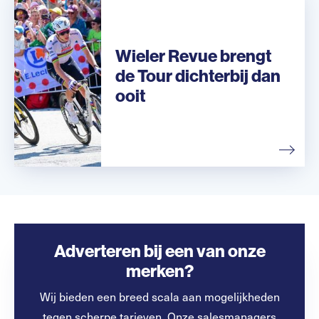
Wieler Revue brengt
de Tour dichterbij dan
ooit
Adverteren bij een van onze
merken?
Wij bieden een breed scala aan mogelijkheden
tegen scherpe tarieven. Onze salesmanagers