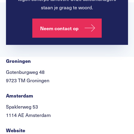
staan je graag te woord.
Neem contact op
Groningen
Gotenburgweg 48
9723 TM Groningen
Amsterdam
Spaklerweg 53
1114 AE Amsterdam
Website