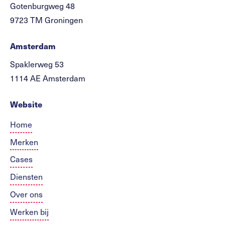
Gotenburgweg 48
9723 TM Groningen
Amsterdam
Spaklerweg 53
1114 AE Amsterdam
Website
Home
Merken
Cases
Diensten
Over ons
Werken bij