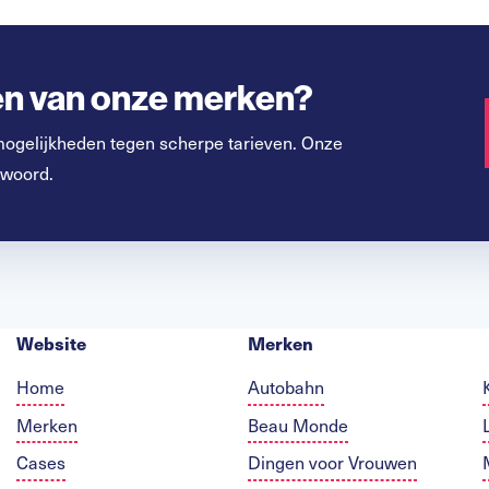
een van onze merken?
mogelijkheden tegen scherpe tarieven. Onze
 woord.
Website
Merken
Home
Autobahn
Merken
Beau Monde
Cases
Dingen voor Vrouwen