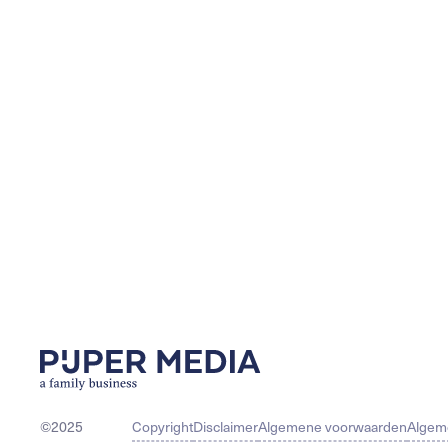
©2025
Copyright
Disclaimer
Algemene voorwaarden
Algem