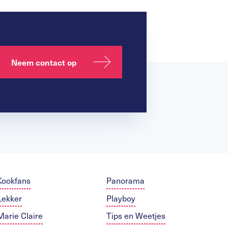
Neem contact op
Kookfans
Panorama
Lekker
Playboy
Marie Claire
Tips en Weetjes