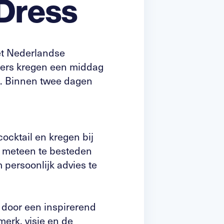
Dress
et Nederlandse
mers kregen een middag
ss. Binnen twee dagen
ocktail en kregen bij
 meteen te besteden
persoonlijk advies te
 door een inspirerend
merk, visie en de