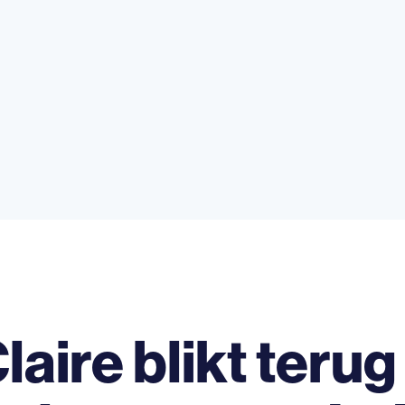
laire blikt teru