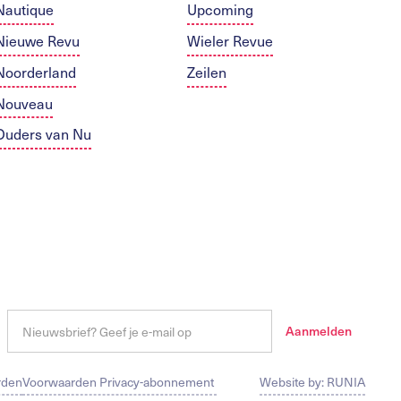
Nautique
Upcoming
Nieuwe Revu
Wieler Revue
Noorderland
Zeilen
Nouveau
Ouders van Nu
rden
Voorwaarden Privacy-abonnement
Website by: RUNIA