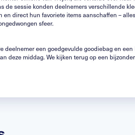
ns de sessie konden deelnemers verschillende kl
n en direct hun favoriete items aanschaffen – alle
 ongedwongen sfeer.
ere deelnemer een goedgevulde goodiebag en een 
aan deze middag. We kijken terug op een bijzonder
s