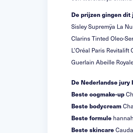
De prijzen gingen dit 
Sisley Supremÿa La Nu
Clarins Tinted Oleo-S
L’Oréal Paris Revitalift
Guerlain Abeille Royal
De Nederlandse jury 
Beste oogmake-up
Ch
Beste bodycream
Char
Beste formule
hannah 
Beste skincare
Caudal