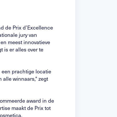
nd de Prix d’Excellence
ationale jury van
e en meest innovatieve
 is er alles over te
p een prachtige locatie
n alle winnaars," zegt
renommeerde award in de
ise maakt de Prix tot
cosmetica.