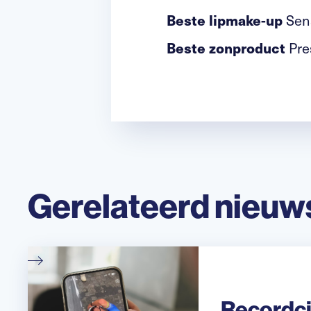
Beste lipmake-up
Sens
Beste zonproduct
Pre
Gerelateerd nieuw
Recordci