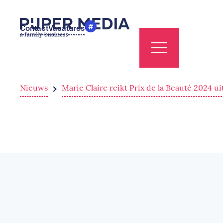
#
Contact
Vacatures
Nieuws
Marie Claire reikt Prix de la Beauté 2024 ui