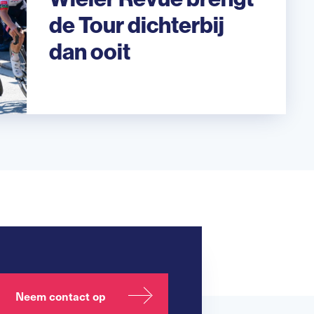
de Tour dichterbij
dan ooit
Neem contact op