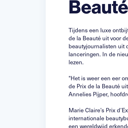
Beauté
Tijdens een luxe ontbij
de la Beauté uit voor d
beautyjournalisten uit
lanceringen. In de nieuw
lezen.
"Het is weer een eer om
de Prix de la Beauté uit
Annelies Pijper, hoofd
Marie Claire’s Prix d’
internationale beautyb
een wereldwijd erkend