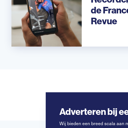
de Franc
Revue
Adverteren bij 
Wij bieden een breed scala aan 