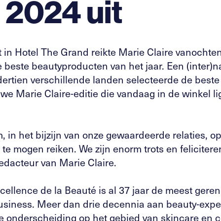
 2024 uit
t in Hotel The Grand reikte Marie Claire vanochte
e beste beautyproducten van het jaar. Een (inter)n
 dertien verschillende landen selecteerde de best
e Marie Claire-editie die vandaag in de winkel ligt
, in het bijzijn van onze gewaardeerde relaties, o
 te mogen reiken. We zijn enorm trots en felicitere
redacteur van Marie Claire.
Excellence de la Beauté is al 37 jaar de meest ge
usiness. Meer dan drie decennia aan beauty-expert
e onderscheiding op het gebied van skincare en 