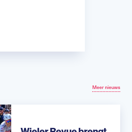
Meer nieuws
Wieler Revue brengt