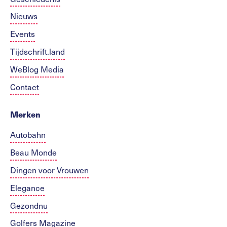
Nieuws
Events
Tijdschrift.land
WeBlog Media
Contact
Merken
Autobahn
Beau Monde
Dingen voor Vrouwen
Elegance
Gezondnu
Golfers Magazine