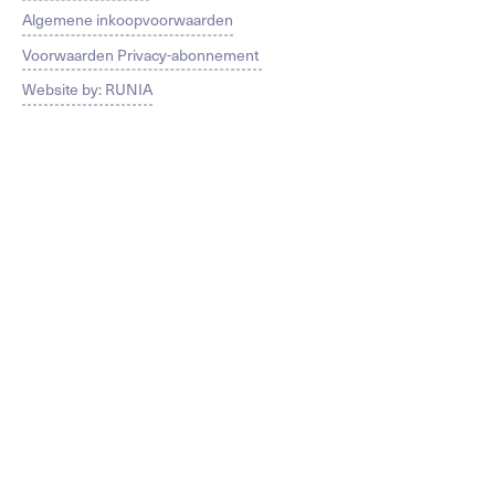
Algemene inkoopvoorwaarden
Voorwaarden Privacy-abonnement
Website by: RUNIA