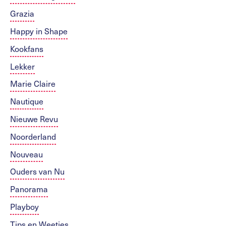
Grazia
Happy in Shape
Kookfans
Lekker
Marie Claire
Nautique
Nieuwe Revu
Noorderland
Nouveau
Ouders van Nu
Panorama
Playboy
Tips en Weetjes