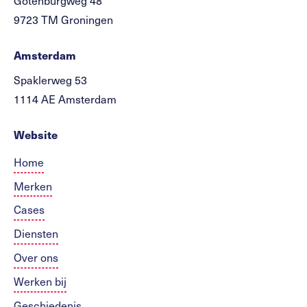
9723 TM Groningen
Amsterdam
Spaklerweg 53
1114 AE Amsterdam
Website
Home
Merken
Cases
Diensten
Over ons
Werken bij
Geschiedenis