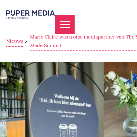
Marie Claire was trotse mediapartner van The 
Nieuws
Made Summit