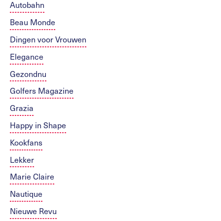
Autobahn
Beau Monde
Dingen voor Vrouwen
Elegance
Gezondnu
Golfers Magazine
Grazia
Happy in Shape
Kookfans
Lekker
Marie Claire
Nautique
Nieuwe Revu