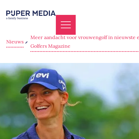
Meer aandacht voor vrouwengolf in nieuwste e
Nieuws
Golfers Magazine