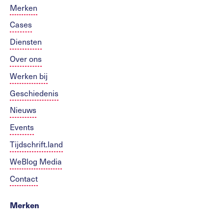
Merken
Cases
Diensten
Over ons
Werken bij
Geschiedenis
Nieuws
Events
Tijdschrift.land
WeBlog Media
Contact
Merken