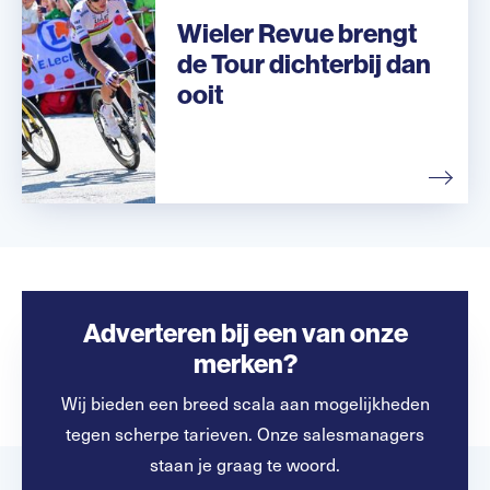
Wieler Revue brengt
de Tour dichterbij dan
ooit
Adverteren bij een van onze
merken?
Wij bieden een breed scala aan mogelijkheden
tegen scherpe tarieven. Onze salesmanagers
staan je graag te woord.