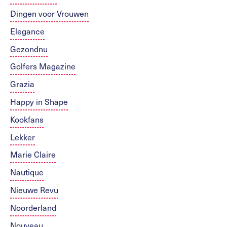
Dingen voor Vrouwen
Elegance
Gezondnu
Golfers Magazine
Grazia
Happy in Shape
Kookfans
Lekker
Marie Claire
Nautique
Nieuwe Revu
Noorderland
Nouveau