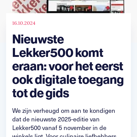
16.10.2024
Nieuwste
Lekker500 komt
eraan: voor het eerst
ook digitale toegang
tot de gids
We zijn verheugd om aan te kondigen
dat de nieuwste 2025-editie van
Lekker500 vanaf 5 november in de
winkels ligt. Voor culinaire liefhebbers