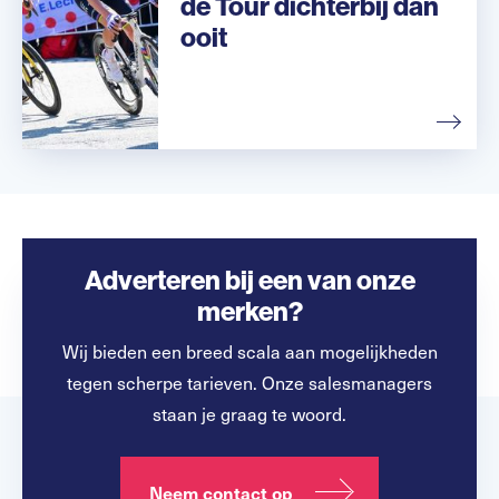
de Tour dichterbij dan
ooit
Adverteren bij een van onze
merken?
Wij bieden een breed scala aan mogelijkheden
tegen scherpe tarieven. Onze salesmanagers
staan je graag te woord.
Neem contact op