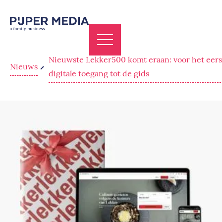
Nieuwste Lekker500 komt eraan: voor het eers
Nieuws
digitale toegang tot de gids