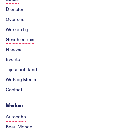
Diensten
Over ons
Werken bij
Geschiedenis
Nieuws
Events
Tijdschrift.land
WeBlog Media
Contact
Merken
Autobahn
Beau Monde