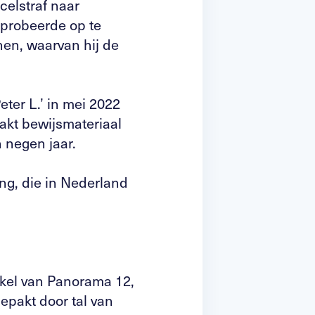
celstraf naar
 probeerde op te
nen, waarvan hij de
ter L.’ in mei 2022
akt bewijsmateriaal
n negen jaar.
ng, die in Nederland
ikel van Panorama 12,
epakt door tal van