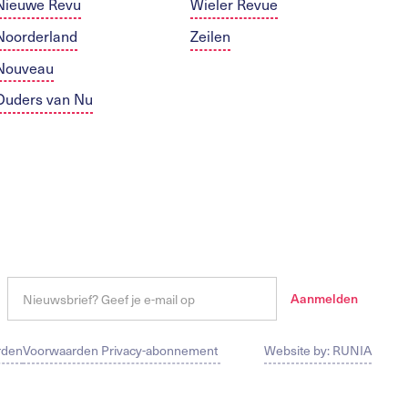
Nieuwe Revu
Wieler Revue
Noorderland
Zeilen
Nouveau
Ouders van Nu
rden
Voorwaarden Privacy-abonnement
Website by: RUNIA