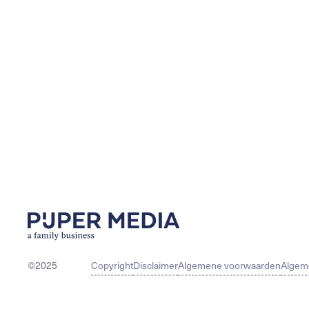
©2025
Copyright
Disclaimer
Algemene voorwaarden
Algem