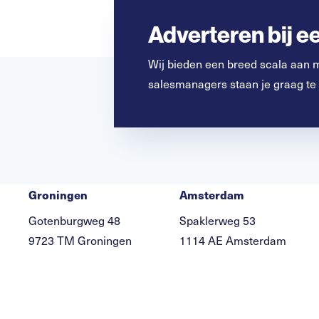
Adverteren bij 
Wij bieden een breed scala aan 
salesmanagers staan je graag te
Groningen
Amsterdam
Gotenburgweg 48
Spaklerweg 53
9723 TM Groningen
1114 AE Amsterdam