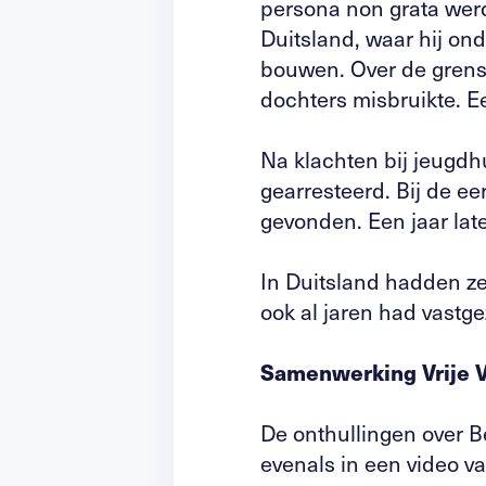
persona non grata werd 
Duitsland, waar hij on
bouwen. Over de grens 
dochters misbruikte. E
Na klachten bij jeugdh
gearresteerd. Bij de e
gevonden. Een jaar lat
In Duitsland hadden ze
ook al jaren had vastge
Samenwerking Vrije 
De onthullingen over B
evenals in een video v