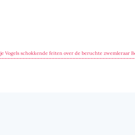
je Vogels schokkende feiten over de beruchte zwemleraar B