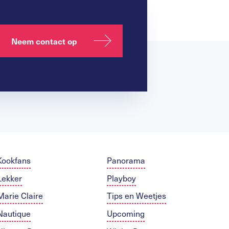
Neem contact op
Kookfans
Panorama
Lekker
Playboy
Marie Claire
Tips en Weetjes
Nautique
Upcoming