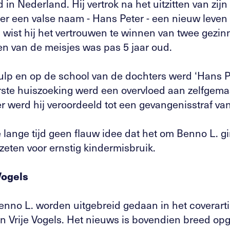
in Nederland. Hij vertrok na het uitzitten van zijn 
der een valse naam - Hans Peter - een nieuw leven
wist hij het vertrouwen te winnen van twee gezin
en van de meisjes was pas 5 jaar oud.
ulp en op de school van de dochters werd ‘Hans Pe
erste huiszoeking werd een overvloed aan zelfgema
er werd hij veroordeeld tot een gevangenisstraf va
 lange tijd geen flauw idee dat het om Benno L. gi
zeten voor ernstig kindermisbruik.
Vogels
enno L. worden uitgebreid gedaan in het coverart
an Vrije Vogels. Het nieuws is bovendien breed opg