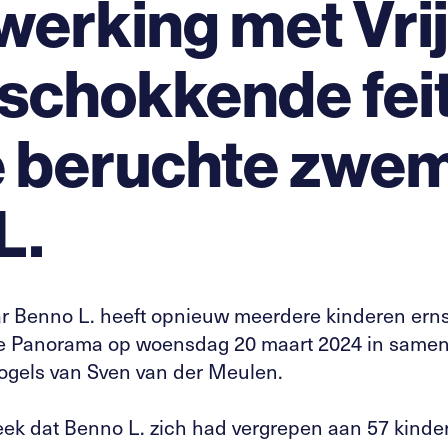
erking met Vri
 schokkende fei
e beruchte zwem
L.
 Benno L. heeft opnieuw meerdere kinderen ernsti
de Panorama op woensdag 20 maart 2024 in same
 Vogels van Sven van der Meulen.
leek dat Benno L. zich had vergrepen aan 57 kinde