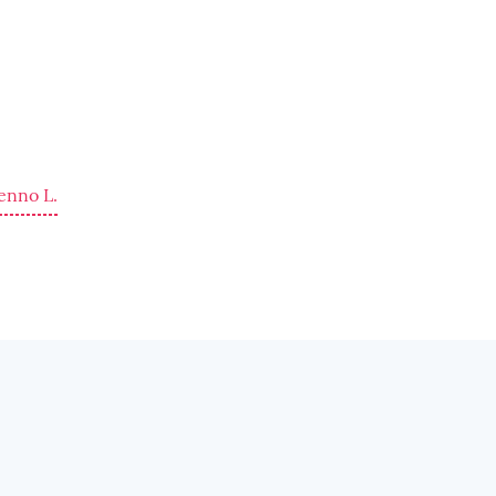
enno L.