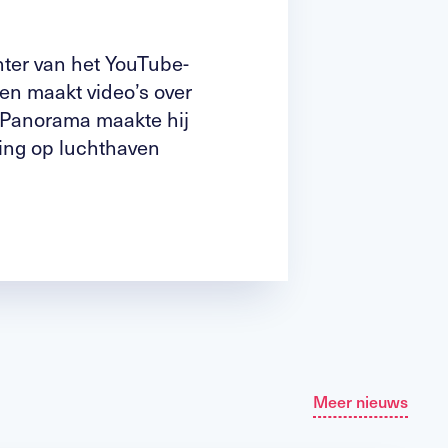
ter van het YouTube-
en maakt video’s over
 Panorama maakte hij
ging op luchthaven
Meer nieuws