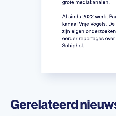
grote mediakanalen.
Al sinds 2022 werkt P
kanaal Vrije Vogels. D
zijn eigen onderzoeke
eerder reportages over
Schiphol.
Gerelateerd nieuw