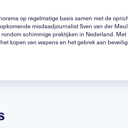
anorama op regelmatige basis samen met de oprich
e opkomende misdaadjournalist Sven van der Meul
n rondom schimmige praktijken in Nederland. Met
 het kopen van wapens en het gebrek aan beveili
s