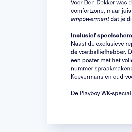
Voor Den Dekker was de
comfortzone, maar juist
dat je d
empowerment
Inclusief speelsche
Naast de exclusieve re
de voetballiefhebber. 
een poster met het vol
nummer spraakmakende 
Koevermans en oud-voet
De Playboy WK-special l