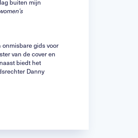
lag buiten mijn
women’s
n onmisbare gids voor
ster van de cover en
naast biedt het
dsrechter Danny