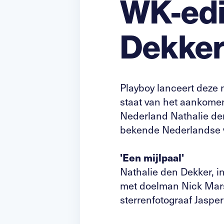
WK-edi
Dekke
Playboy lanceert deze 
staat van het aankome
Nederland Nathalie den
bekende Nederlandse v
'Een mijlpaal'
Nathalie den Dekker, i
met doelman Nick Mars
sterrenfotograaf Jasper