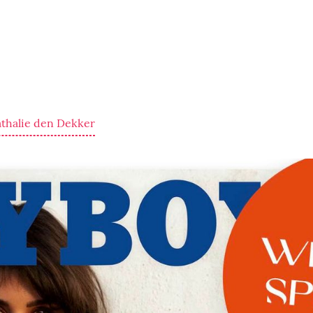
athalie den Dekker