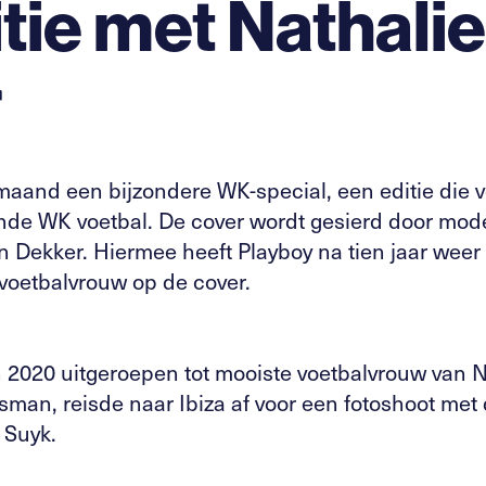
tie met Nathali
r
maand een bijzondere WK-special, een editie die vo
nde WK voetbal. De cover wordt gesierd door mod
 Dekker. Hiermee heeft Playboy na tien jaar wee
oetbalvrouw op de cover.
n 2020 uitgeroepen tot mooiste voetbalvrouw van
man, reisde naar Ibiza af voor een fotoshoot m
 Suyk.