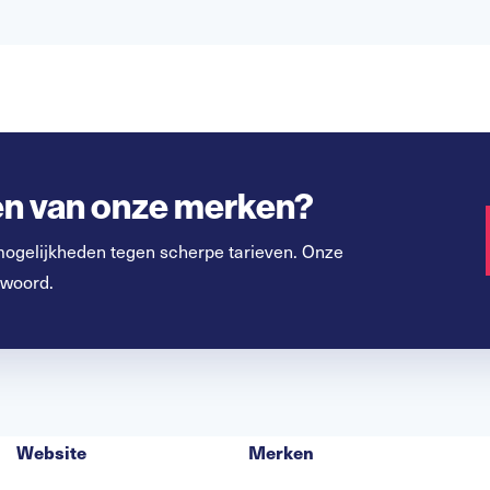
een van onze merken?
mogelijkheden tegen scherpe tarieven. Onze
 woord.
Website
Merken