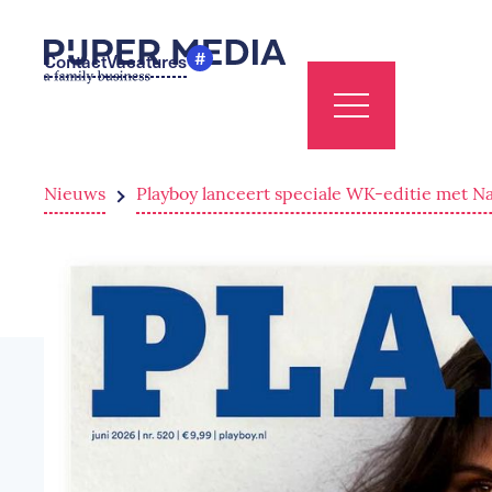
#
Contact
Vacatures
Nieuws
Playboy lanceert speciale WK-editie met N