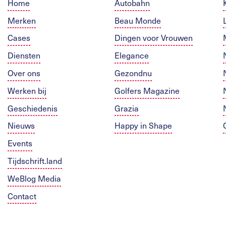
Home
Autobahn
Merken
Beau Monde
Cases
Dingen voor Vrouwen
Diensten
Elegance
Over ons
Gezondnu
Werken bij
Golfers Magazine
Geschiedenis
Grazia
Nieuws
Happy in Shape
Events
Tijdschrift.land
WeBlog Media
Contact