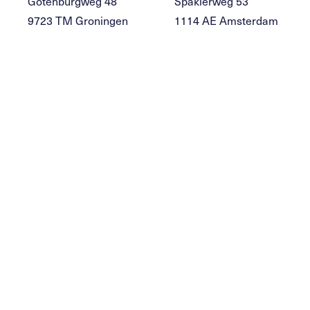
Gotenburgweg 48
Spaklerweg 53
9723 TM Groningen
1114 AE Amsterdam