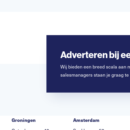
Adverteren bij 
Wij bieden een breed scala aan 
salesmanagers staan je graag te
Groningen
Amsterdam