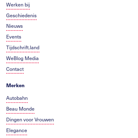
Werken bij
Geschiedenis
Nieuws
Events
Tijdschrift.land
WeBlog Media
Contact
Merken
Autobahn
Beau Monde
Dingen voor Vrouwen
Elegance