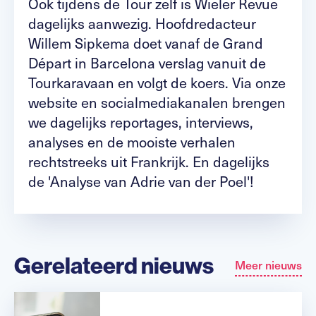
Ook tijdens de Tour zelf is Wieler Revue
dagelijks aanwezig. Hoofdredacteur
Willem Sipkema doet vanaf de Grand
Départ in Barcelona verslag vanuit de
Tourkaravaan en volgt de koers. Via onze
website en socialmediakanalen brengen
we dagelijks reportages, interviews,
analyses en de mooiste verhalen
rechtstreeks uit Frankrijk. En dagelijks
de 'Analyse van Adrie van der Poel'!
Gerelateerd nieuws
Meer nieuws