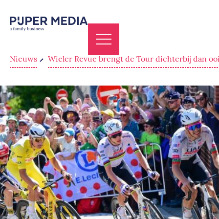
Nieuws
Wieler Revue brengt de Tour dichterbij dan oo