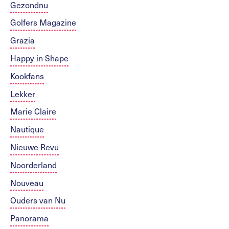
Gezondnu
Golfers Magazine
Grazia
Happy in Shape
Kookfans
Lekker
Marie Claire
Nautique
Nieuwe Revu
Noorderland
Nouveau
Ouders van Nu
Panorama