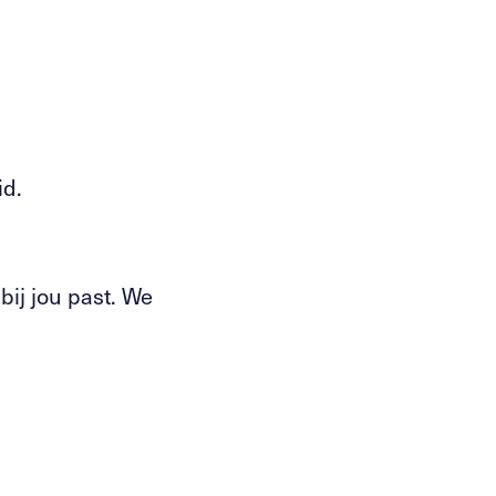
id.
bij jou past. We