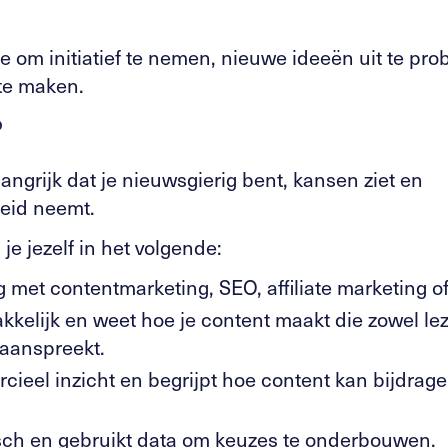
mte om initiatief te nemen, nieuwe ideeën uit te pr
te maken.
?
angrijk dat je nieuwsgierig bent, kansen ziet en
heid neemt.
e jezelf in het volgende:
ng met contentmarketing, SEO, affiliate marketing 
akkelijk en weet hoe je content maakt die zowel lez
aanspreekt.
cieel inzicht en begrijpt hoe content kan bijdrag
isch en gebruikt data om keuzes te onderbouwen.