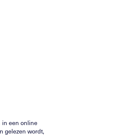
 solliciteren
 in een online
en gelezen wordt,