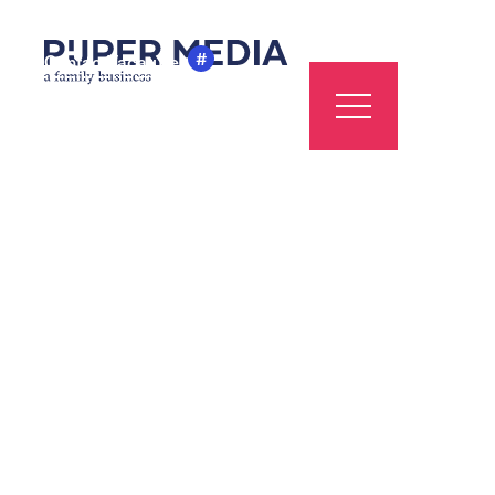
#
Contact
Vacatures