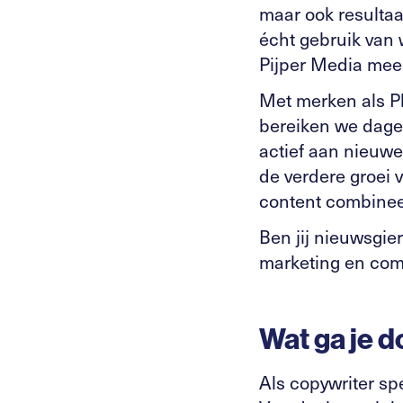
maar ook resulta
écht gebruik van 
Pijper Media mee 
Met merken als P
bereiken we dage
actief aan nieuwe
de verdere groei 
content combinee
Ben jij nieuwsgier
marketing en com
Wat ga je 
Als copywriter sp