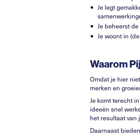
Je legt gemakk
samenwerking
Je beheerst de
Je woont in (d
Waarom Pi
Omdat je hier nie
merken en groeien
Je komt terecht 
ideeën snel werke
het resultaat van 
Daarnaast bieden