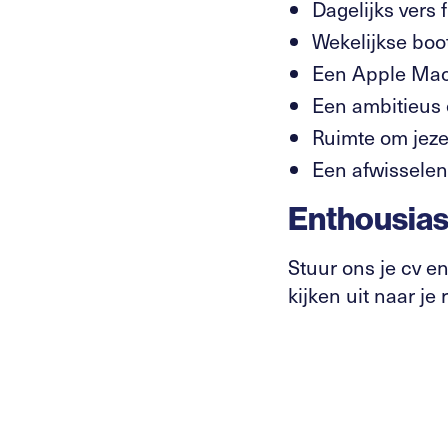
Dagelijks vers f
Wekelijkse bo
Een Apple Mac
Een ambitieus 
Ruimte om jezel
Een afwisselend
Enthousias
Stuur ons je cv e
kijken uit naar je 