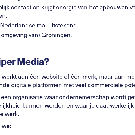
elijk contact en krijgt energie van het opbouwen v
en.
 Nederlandse taal uitstekend.
e omgeving van) Groningen.
jper Media?
t werkt aan één website of één merk, maar aan me
de digitale platformen met veel commerciële pote
in een organisatie waar ondernemerschap wordt g
lijkheid kunnen worden en waar je daadwerkelijk 
je werk.
 we: