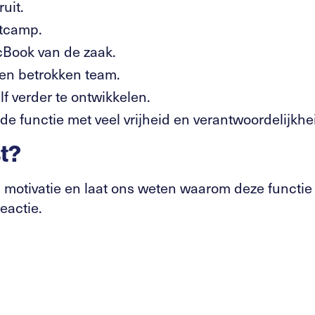
ruit.
otcamp.
Book van de zaak.
en betrokken team.
f verder te ontwikkelen.
e functie met veel vrijheid en verantwoordelijkhe
t?
n motivatie en laat ons weten waarom deze functie 
reactie.