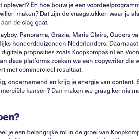
at oplevert? En hoe bouw je een voordeelprogra
willen maken? Dat zijn de vraagstukken waar je als
aan de slag gaat.
layboy, Panorama, Grazia, Marie Claire, Ouders 
lijks honderdduizenden Nederlanders. Daarnaas
 digitale proposities zoals Koopkompas.nl en Voor
van deze platforms zoeken we een copywriter die w
rt met commercieel resultaat.
ig, ondernemend en krijg je energie van content, SE
merciële kansen? Dan maken we graag kennis met
doen?
eel je een belangrijke rol in de groei van Koopkom