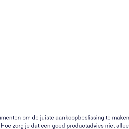
Direct
umenten om de juiste aankoopbeslissing te maken
 Hoe zorg je dat een goed productadvies niet alle