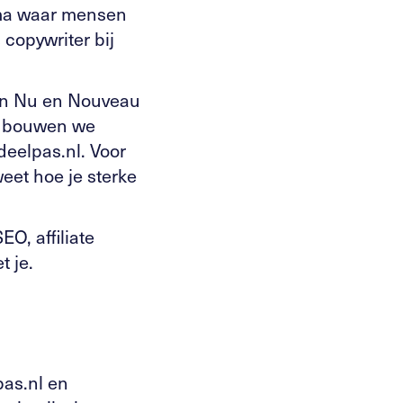
mma waar mensen
 copywriter bij
van Nu en Nouveau
t bouwen we
deelpas.nl. Voor
eet hoe je sterke
O, affiliate
 je.
pas.nl en