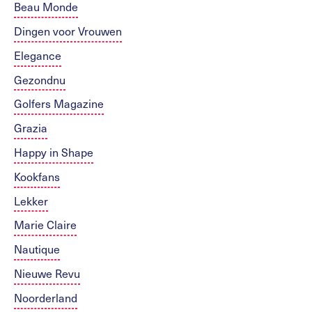
Beau Monde
Dingen voor Vrouwen
Elegance
Gezondnu
Golfers Magazine
Grazia
Happy in Shape
Kookfans
Lekker
Marie Claire
Nautique
Nieuwe Revu
Noorderland