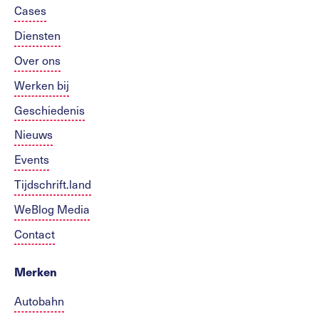
Cases
Diensten
Over ons
Werken bij
Geschiedenis
Nieuws
Events
Tijdschrift.land
WeBlog Media
Contact
Merken
Autobahn