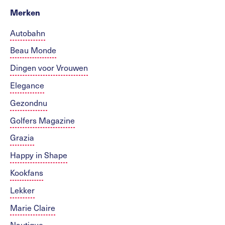
Merken
Autobahn
Beau Monde
Dingen voor Vrouwen
Elegance
Gezondnu
Golfers Magazine
Grazia
Happy in Shape
Kookfans
Lekker
Marie Claire
Nautique