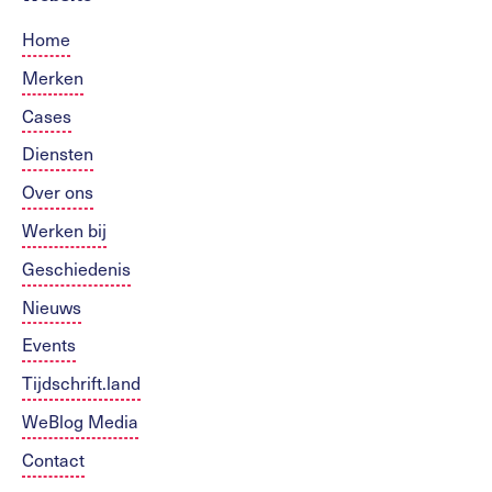
Home
Merken
Cases
Diensten
Over ons
Werken bij
Geschiedenis
Nieuws
Events
Tijdschrift.land
WeBlog Media
Contact