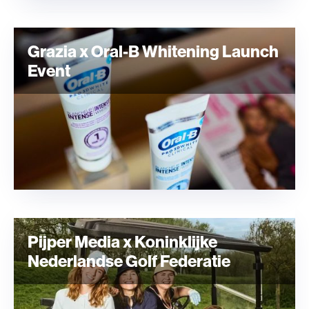
Grazia x Oral-B Whitening Launch
Event
Pijper Media x Koninklijke
Nederlandse Golf Federatie