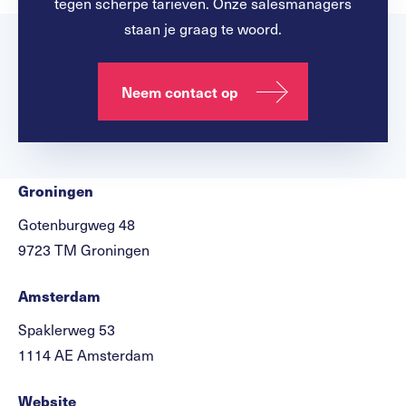
tegen scherpe tarieven. Onze salesmanagers
staan je graag te woord.
Neem contact op
Groningen
Gotenburgweg 48
9723 TM Groningen
Amsterdam
Spaklerweg 53
1114 AE Amsterdam
Website