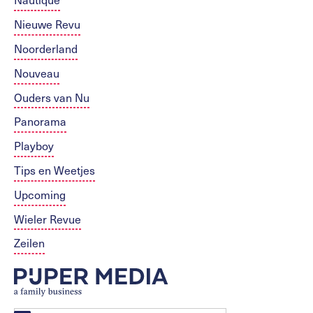
Nieuwe Revu
Noorderland
Nouveau
Ouders van Nu
Panorama
Playboy
Tips en Weetjes
Upcoming
Wieler Revue
Zeilen