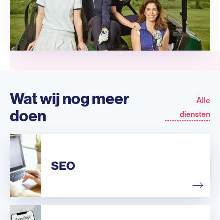
Wat wij nog meer
Alle
doen
diensten
SEO